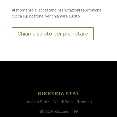
Al momento si accettano prenotazioni telefoniche,
clicca sul bottone per chiamare subito.
Chiama subito per prenotare
BIRRERIA STAL
Località Stal 1 – Val di Sole – Trentino
38020 Pellizzano (TN)